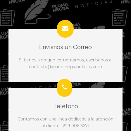
Envíanos un Correo
Si tienes algo que comentarnos, escríbenos a:
contacto@plumanegranoticias.com
Teléfono
Contamos con una línea dedicada a la atención
al cliente: 229 906 6671