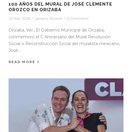
100 AÑOS DEL MURAL DE JOSÉ CLEMENTE
OROZCO EN ORIZABA
20 Mar 2026
/
Ignacio Álvarez
/
0 Comment
Orizaba, Ver., El Gobierno Municipal de Orizaba,
conmemoró el C Aniversario del Mural Revolución
Social o Reconstrucción Social del muralista mexicano,
José...
READ MORE