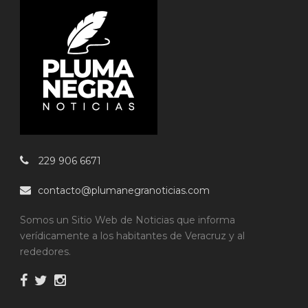
229 906 6671
contacto@plumanegranoticias.com
Somos un Sitio Web de Noticias que informa
verídicamente a los habitantes de Veracruz y al
rededores.