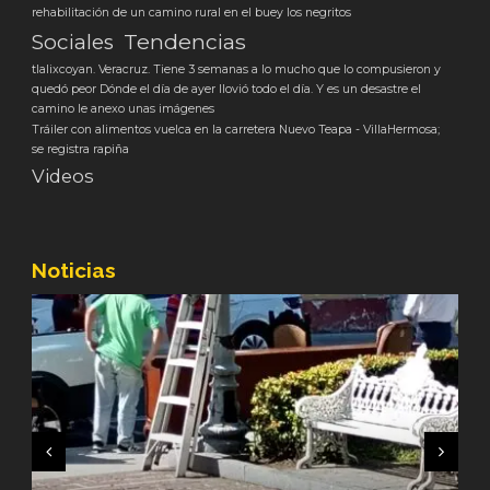
rehabilitación de un camino rural en el buey los negritos
Tendencias
Sociales
tlalixcoyan. Veracruz. Tiene 3 semanas a lo mucho que lo compusieron y
quedó peor Dónde el día de ayer llovió todo el día. Y es un desastre el
camino le anexo unas imágenes
Tráiler con alimentos vuelca en la carretera Nuevo Teapa - VillaHermosa;
se registra rapiña
Videos
Noticias