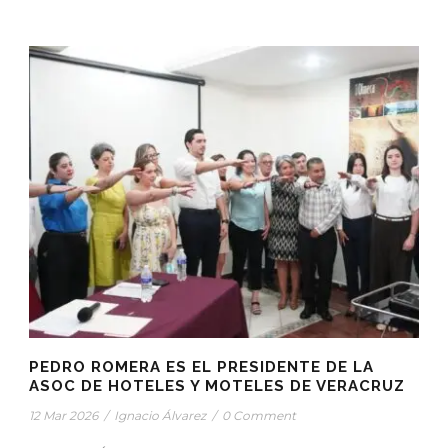
PEDRO ROMERA ES EL PRESIDENTE DE LA
ASOC DE HOTELES Y MOTELES DE VERACRUZ
12 Mar 2026
/
Ignacio Álvarez
/
0 Comment