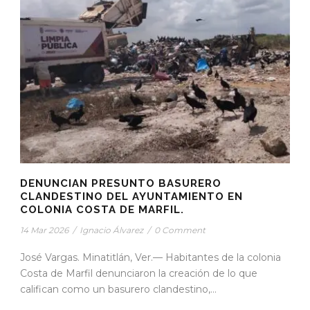
DENUNCIAN PRESUNTO BASURERO
CLANDESTINO DEL AYUNTAMIENTO EN
COLONIA COSTA DE MARFIL.
14 Mar 2026
/
Ignacio Álvarez
/
0 Comment
José Vargas. Minatitlán, Ver.— Habitantes de la colonia
Costa de Marfil denunciaron la creación de lo que
califican como un basurero clandestino,...