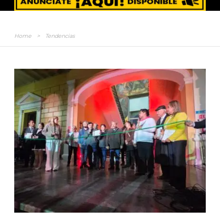
Home
>
Tendencias