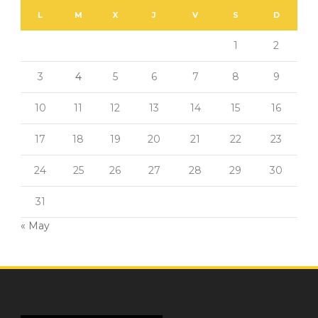
L
M
X
J
V
S
D
1
2
3
4
5
6
7
8
9
10
11
12
13
14
15
16
17
18
19
20
21
22
23
24
25
26
27
28
29
30
31
« May