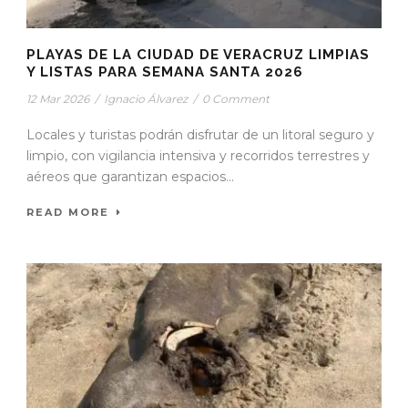
PLAYAS DE LA CIUDAD DE VERACRUZ LIMPIAS
Y LISTAS PARA SEMANA SANTA 2026
12 Mar 2026
/
Ignacio Álvarez
/
0 Comment
Locales y turistas podrán disfrutar de un litoral seguro y
limpio, con vigilancia intensiva y recorridos terrestres y
aéreos que garantizan espacios...
READ MORE