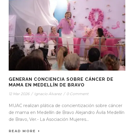
GENERAN CONCIENCIA SOBRE CÁNCER DE
MAMA EN MEDELLÍN DE BRAVO
12 Mar 2026
/
Ignacio Álvarez
/
0 Comment
MUAC realizan plática de concientización sobre cáncer
de mama en Medellín de Bravo Alejandro Ávila Medellín
de Bravo, Ver.- La Asociación Mujeres...
READ MORE