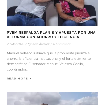
PVEM RESPALDA PLAN B Y APUESTA POR UNA
REFORMA CON AHORRO Y EFICIENCIA
20 Mar 2026
/
Ignacio Álvarez
/
0 Comment
Manuel Velasco subraya que la propuesta prioriza el
ahorro, la eficiencia institucional y el fortalecimiento
democrático El senador Manuel Velasco Coello,
coordinador...
READ MORE