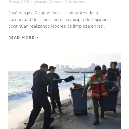
14 Mar 2026
/
Ignacio Álvarez
/
0 Comment
José Vargas. Pajapan, Ver.— Habitantes de la
comunidad de Jicacal, en el municipio de Pajapan,
continúan realizando labores de limpieza en las...
READ MORE