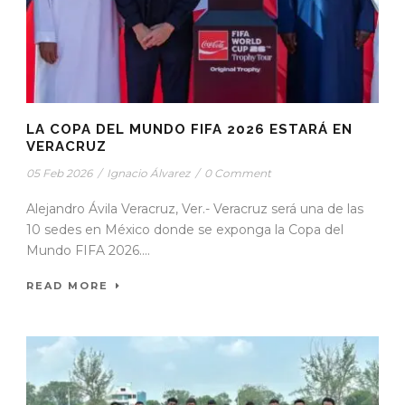
LA COPA DEL MUNDO FIFA 2026 ESTARÁ EN
VERACRUZ
05 Feb 2026
/
Ignacio Álvarez
/
0 Comment
Alejandro Ávila Veracruz, Ver.- Veracruz será una de las
10 sedes en México donde se exponga la Copa del
Mundo FIFA 2026....
READ MORE