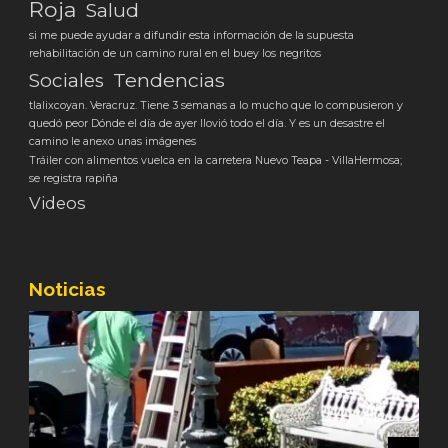
Roja
Salud
si me puede ayudar a difundir esta información de la supuesta
rehabilitación de un camino rural en el buey los negritos
Tendencias
Sociales
tlalixcoyan. Veracruz. Tiene 3 semanas a lo mucho que lo compusieron y
quedó peor Dónde el día de ayer llovió todo el día. Y es un desastre el
camino le anexo unas imágenes
Tráiler con alimentos vuelca en la carretera Nuevo Teapa - VillaHermosa;
se registra rapiña
Videos
Noticias