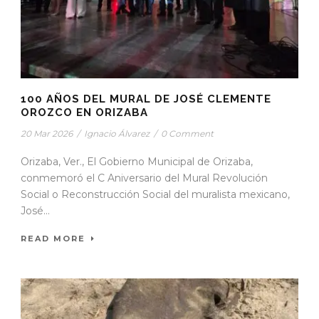
100 AÑOS DEL MURAL DE JOSÉ CLEMENTE
OROZCO EN ORIZABA
20 Mar 2026
/
Ignacio Álvarez
/
0 Comment
Orizaba, Ver., El Gobierno Municipal de Orizaba,
conmemoró el C Aniversario del Mural Revolución
Social o Reconstrucción Social del muralista mexicano,
José...
READ MORE