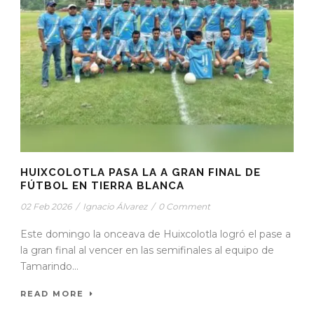
HUIXCOLOTLA PASA LA A GRAN FINAL DE
FÚTBOL EN TIERRA BLANCA
02 Feb 2026
/
Ignacio Álvarez
/
0 Comment
Este domingo la onceava de Huixcolotla logró el pase a
la gran final al vencer en las semifinales al equipo de
Tamarindo...
READ MORE