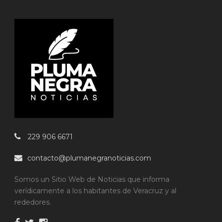
229 906 6671
contacto@plumanegranoticias.com
Somos un Sitio Web de Noticias que informa
verídicamente a los habitantes de Veracruz y al
rededores.