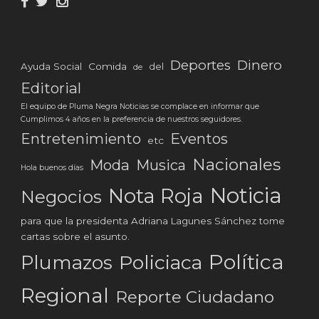
Deportes
Dinero
Ayuda Social
Comida
del
de
Editorial
El equipo de Pluma Negra Noticias se complace en informar que
Cumplimos 4 años en la preferencia de nuestros seguidores.
Eventos
Entretenimiento
etc
Nacionales
Moda
Musica
Hola buenos días
Noticia
Nota Roja
Negocios
para que la presidenta Adriana Lagunes Sánchez tome
cartas sobre el asunto.
Política
Plumazos
Policiaca
Regional
Reporte Ciudadano