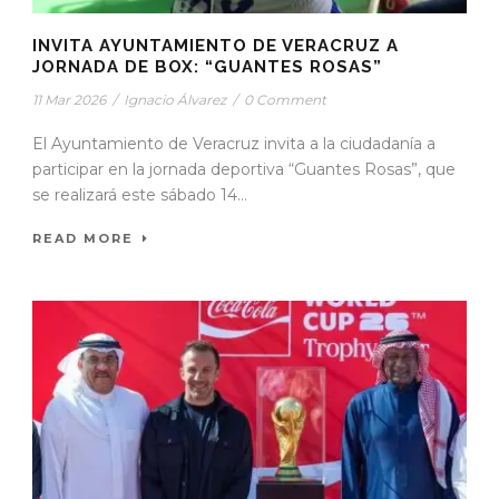
INVITA AYUNTAMIENTO DE VERACRUZ A
JORNADA DE BOX: “GUANTES ROSAS”
11 Mar 2026
/
Ignacio Álvarez
/
0 Comment
El Ayuntamiento de Veracruz invita a la ciudadanía a
participar en la jornada deportiva “Guantes Rosas”, que
se realizará este sábado 14...
READ MORE