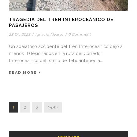
TRAGEDIA DEL TREN INTEROCEÁNICO DE
PASAJEROS
28 Dic 2025
/
Ignacio Álvarez
/
0 Comment
Un aparatoso accidente del Tren Interoceánico dejó al
menos 10 lesionados en la ruta del Corredor
Interoceánico del Istmo de Tehuantepec a...
READ MORE
1
2
3
Next ›