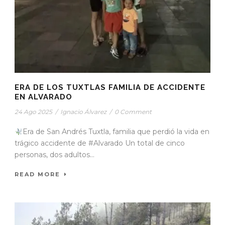
ERA DE LOS TUXTLAS FAMILIA DE ACCIDENTE
EN ALVARADO
24 Ago 2025
/
Ignacio Álvarez
/
0 Comment
Era de San Andrés Tuxtla, familia que perdió la vida en
trágico accidente de #Alvarado Un total de cinco
personas, dos adultos...
READ MORE