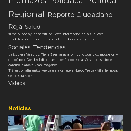
Política
Plumazos
Policiaca
Regional
Reporte Ciudadano
Roja
Salud
si me puede ayudar a difundir esta información de la supuesta
rehabilitación de un camino rural en el buey los negritos
Tendencias
Sociales
tlalixcoyan. Veracruz. Tiene 3 semanas a lo mucho que lo compusieron y
quedó peor Dónde el día de ayer llovió todo el día. Y es un desastre el
camino le anexo unas imágenes
Tráiler con alimentos vuelca en la carretera Nuevo Teapa - VillaHermosa;
se registra rapiña
Videos
Noticias