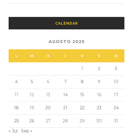
CALENDAR
AGOSTO 2025
L
M
X
J
V
S
D
1
2
3
4
5
6
7
8
9
10
11
12
13
14
15
16
17
18
19
20
21
22
23
24
25
26
27
28
29
30
31
« Jul
Sep »