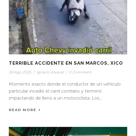
TERRIBLE ACCIDENTE EN SAN MARCOS, XICO
26 Ago 2025
/
Ignacio Álvarez
/
0 Comment
Momento exacto donde el conductor de un vehículo
particular invadió el carril contrario y terminó
impactando de lleno a un motociclista. Los...
READ MORE