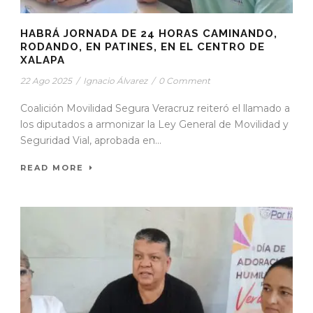
HABRÁ JORNADA DE 24 HORAS CAMINANDO,
RODANDO, EN PATINES, EN EL CENTRO DE
XALAPA
22 Ago 2025
/
Ignacio Álvarez
/
0 Comment
Coalición Movilidad Segura Veracruz reiteró el llamado a
los diputados a armonizar la Ley General de Movilidad y
Seguridad Vial, aprobada en...
READ MORE