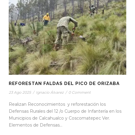
REFORESTAN FALDAS DEL PICO DE ORIZABA
23 Ago 2025
/
Ignacio Álvarez
/
0 Comment
Realizan Reconocimientos y reforestación los
Defensas Rurales del 12 /o Cuerpo de Infantería en los
Municipios de Calcahualco y Coscomatepec Ver.
Elementos de Defensas...