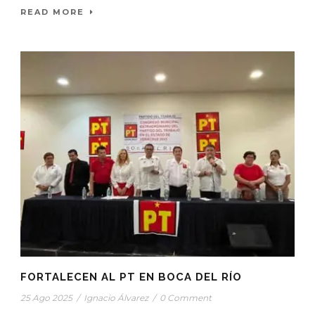
READ MORE
FORTALECEN AL PT EN BOCA DEL RÍO
25 Ago 2025
/
Ignacio Álvarez
/
0 Comment