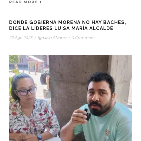
READ MORE
DONDE GOBIERNA MORENA NO HAY BACHES,
DICE LA LÍDERES LUISA MARÍA ALCALDE
23 Ago 2025
/
Ignacio Álvarez
/
0 Comment