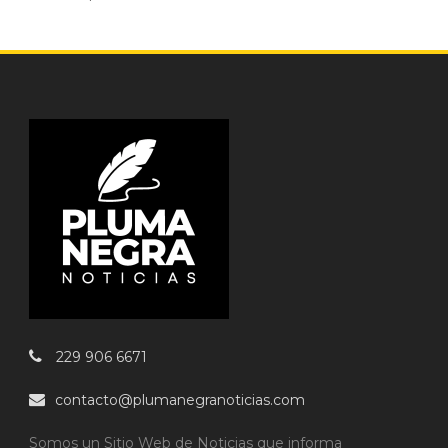
229 906 6671
contacto@plumanegranoticias.com
Somos un Sitio Web de Noticias que informa