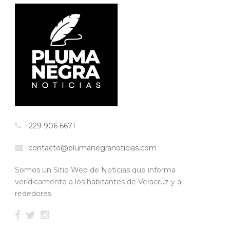
229 906 6671
contacto@plumanegranoticias.com
Somos un Sitio Web de Noticias que informa
verídicamente a los habitantes de Veracruz y al
rededores.