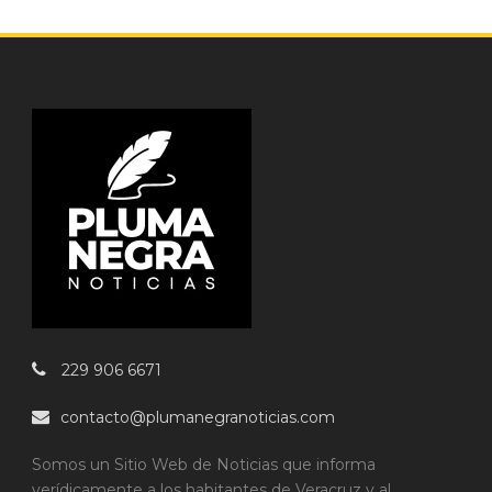
229 906 6671
contacto@plumanegranoticias.com
Somos un Sitio Web de Noticias que informa
verídicamente a los habitantes de Veracruz y al