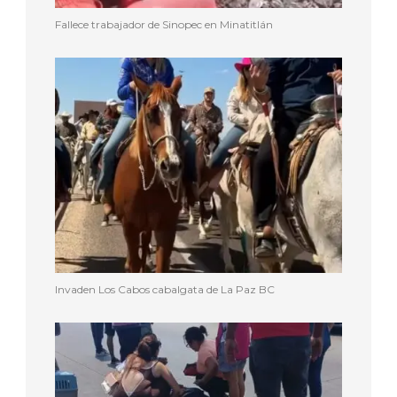
Fallece trabajador de Sinopec en Minatitlán
Invaden Los Cabos cabalgata de La Paz BC