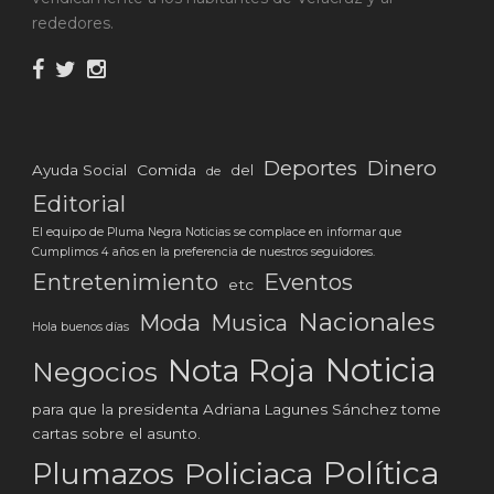
rededores.
Deportes
Dinero
Ayuda Social
Comida
del
de
Editorial
El equipo de Pluma Negra Noticias se complace en informar que
Cumplimos 4 años en la preferencia de nuestros seguidores.
Eventos
Entretenimiento
etc
Nacionales
Moda
Musica
Hola buenos días
Noticia
Nota Roja
Negocios
para que la presidenta Adriana Lagunes Sánchez tome
cartas sobre el asunto.
Política
Plumazos
Policiaca