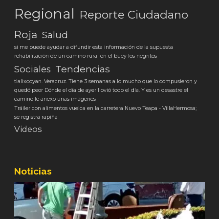
Regional
Reporte Ciudadano
Roja
Salud
si me puede ayudar a difundir esta información de la supuesta
rehabilitación de un camino rural en el buey los negritos
Tendencias
Sociales
tlalixcoyan. Veracruz. Tiene 3 semanas a lo mucho que lo compusieron y
quedó peor Dónde el día de ayer llovió todo el día. Y es un desastre el
camino le anexo unas imágenes
Tráiler con alimentos vuelca en la carretera Nuevo Teapa - VillaHermosa;
se registra rapiña
Videos
Noticias