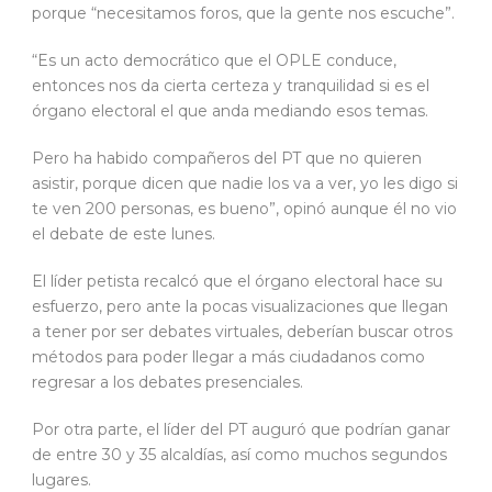
porque “necesitamos foros, que la gente nos escuche”.
“Es un acto democrático que el OPLE conduce,
entonces nos da cierta certeza y tranquilidad si es el
órgano electoral el que anda mediando esos temas.
Pero ha habido compañeros del PT que no quieren
asistir, porque dicen que nadie los va a ver, yo les digo si
te ven 200 personas, es bueno”, opinó aunque él no vio
el debate de este lunes.
El líder petista recalcó que el órgano electoral hace su
esfuerzo, pero ante la pocas visualizaciones que llegan
a tener por ser debates virtuales, deberían buscar otros
métodos para poder llegar a más ciudadanos como
regresar a los debates presenciales.
Por otra parte, el líder del PT auguró que podrían ganar
de entre 30 y 35 alcaldías, así como muchos segundos
lugares.