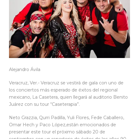
Alejandro Ávila
Veracruz, Ver.- Veracruz se vestirá de gala con uno de
los conciertos más esperado de éxitos del regional
mexicano, La Casetera, quien llegará al auditorio Benito
Juárez con su tour “Caseterapia”.
Neto Grazzia, Qurri Padilla, Yuli Flores, Fede Caballero,
Omar Hech y Paco López,están emocionados de
presentar este tour el próximo sábado 20 de
septiembre con un repertorio de éxitos de los años 90