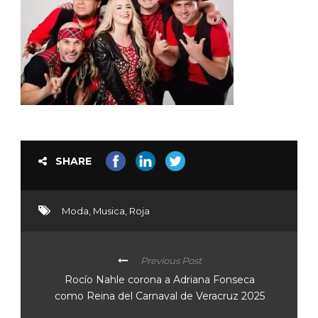
SHARE
Moda
,
Musica
,
Roja
Previous Post
Rocío Nahle corona a Adriana Fonseca
como Reina del Carnaval de Veracruz 2025