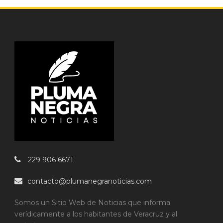
229 906 6671
contacto@plumanegranoticias.com
Somos un Sitio Web de Noticias que informa
verídicamente a los habitantes de Veracruz y al