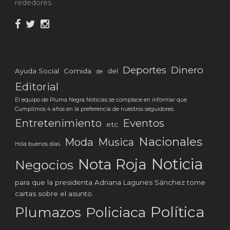
rededores.
Deportes
Dinero
Ayuda Social
Comida
del
de
Editorial
El equipo de Pluma Negra Noticias se complace en informar que
Cumplimos 4 años en la preferencia de nuestros seguidores.
Eventos
Entretenimiento
etc
Nacionales
Moda
Musica
Hola buenos días
Noticia
Nota Roja
Negocios
para que la presidenta Adriana Lagunes Sánchez tome
cartas sobre el asunto.
Política
Plumazos
Policiaca