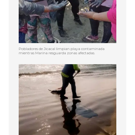
Pobladores de Jicacal limpian playa contaminada
mientras Marina resguarda zonas afectadas.