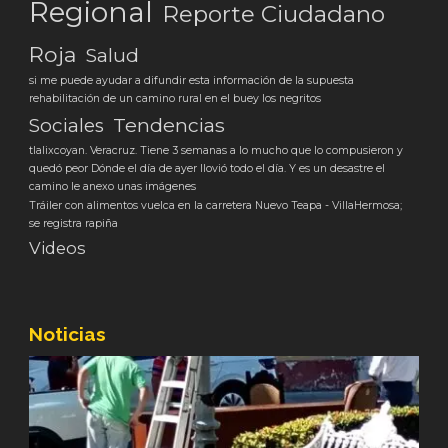
Regional
Reporte Ciudadano
Roja
Salud
si me puede ayudar a difundir esta información de la supuesta
rehabilitación de un camino rural en el buey los negritos
Tendencias
Sociales
tlalixcoyan. Veracruz. Tiene 3 semanas a lo mucho que lo compusieron y
quedó peor Dónde el día de ayer llovió todo el día. Y es un desastre el
camino le anexo unas imágenes
Tráiler con alimentos vuelca en la carretera Nuevo Teapa - VillaHermosa;
se registra rapiña
Videos
Noticias