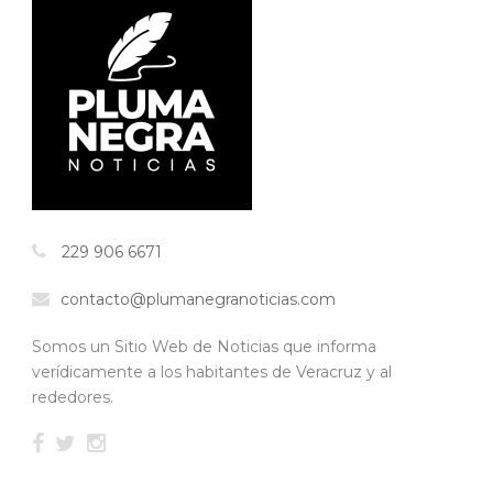
229 906 6671
contacto@plumanegranoticias.com
Somos un Sitio Web de Noticias que informa
verídicamente a los habitantes de Veracruz y al
rededores.