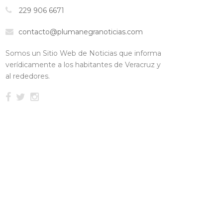
229 906 6671
contacto@plumanegranoticias.com
Somos un Sitio Web de Noticias que informa
verídicamente a los habitantes de Veracruz y
al rededores.