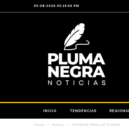
05-08-2026 05:25:56 PM
INICIO
TENDENCIAS
REGIONA
Home
>
Política
>
MOTIN EN PENAL DE TUXPAN