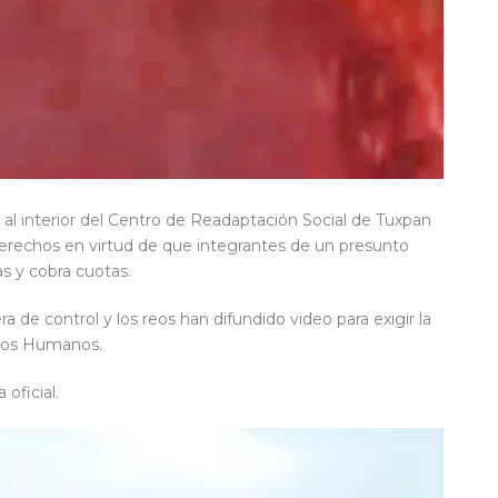
l interior del Centro de Readaptación Social de Tuxpan
 derechos en virtud de que integrantes de un presunto
s y cobra cuotas.
 de control y los reos han difundido video para exigir la
chos Humanos.
oficial.