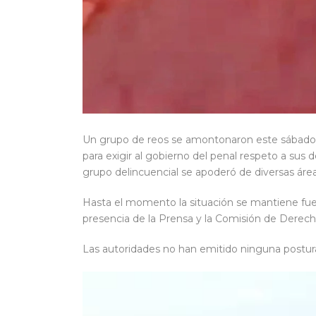
Un grupo de reos se amontonaron este sábado a
para exigir al gobierno del penal respeto a sus
grupo delincuencial se apoderó de diversas área
Hasta el momento la situación se mantiene fuera
presencia de la Prensa y la Comisión de Dere
Las autoridades no han emitido ninguna postura 