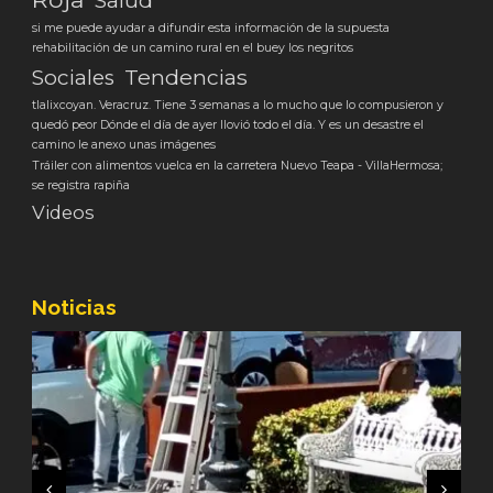
Salud
si me puede ayudar a difundir esta información de la supuesta
rehabilitación de un camino rural en el buey los negritos
Tendencias
Sociales
tlalixcoyan. Veracruz. Tiene 3 semanas a lo mucho que lo compusieron y
quedó peor Dónde el día de ayer llovió todo el día. Y es un desastre el
camino le anexo unas imágenes
Tráiler con alimentos vuelca en la carretera Nuevo Teapa - VillaHermosa;
se registra rapiña
Videos
Noticias