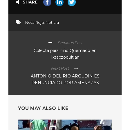
SHARE
Nota Roja
,
Noticia
Previous Post
Colecta para niño Quemado en
Ixtaczoquitlán
Next Post
ANTONIO DEL RIO ARGUDIN ES
DENUNCIADO POR AMENAZAS
YOU MAY ALSO LIKE