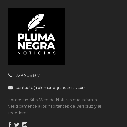
229 906 6671
contacto@plumanegranoticias.com
Somos un Sitio Web de Noticias que informa
verídicamente a los habitantes de Veracruz y al
rededores.