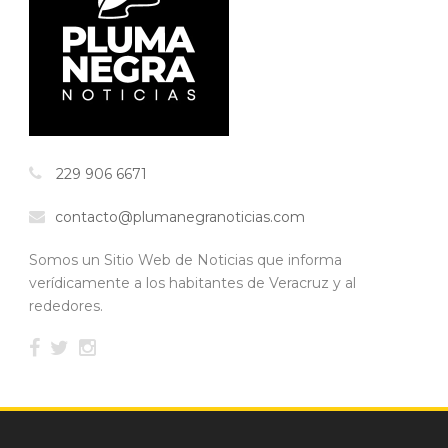
229 906 6671
contacto@plumanegranoticias.com
Somos un Sitio Web de Noticias que informa
verídicamente a los habitantes de Veracruz y al
rededores.