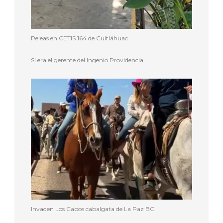
Peleas en CETIS 164 de Cuitláhuac
Si era el gerente del Ingenio Providencia
Invaden Los Cabos cabalgata de La Paz BC