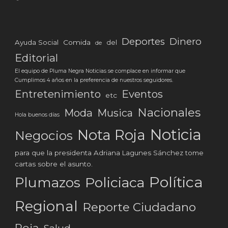
Deportes
Dinero
Ayuda Social
Comida
del
de
Editorial
El equipo de Pluma Negra Noticias se complace en informar que
Cumplimos 4 años en la preferencia de nuestros seguidores.
Eventos
Entretenimiento
etc
Nacionales
Moda
Musica
Hola buenos días
Noticia
Nota Roja
Negocios
para que la presidenta Adriana Lagunes Sánchez tome
cartas sobre el asunto.
Política
Plumazos
Policiaca
Regional
Reporte Ciudadano
Roja