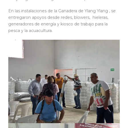
En las instalaciones de la Ganadera de Ylang Ylang , se
entregaron apoyos desde redes, blowers, hieleras,
generadores de energía y kiosco de trabajo para la
pesca y la acuacultura.