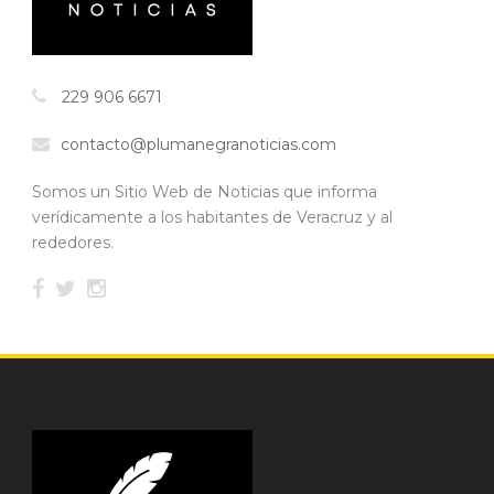
229 906 6671
contacto@plumanegranoticias.com
Somos un Sitio Web de Noticias que informa
verídicamente a los habitantes de Veracruz y al
rededores.