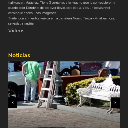
tlalixcoyan. Veracruz. Tiene 3 semanas a lo mucho que lo compusieron y
quedó peor Dónde el día de ayer llovió todo el día. Y es un desastre el
camino le anexo unas imágenes
Tráiler con alimentos vuelca en la carretera Nuevo Teapa - VillaHermosa;
se registra rapiña
Videos
Noticias
REGUARDA GN SEGURIDAD EN CENTRAL DE