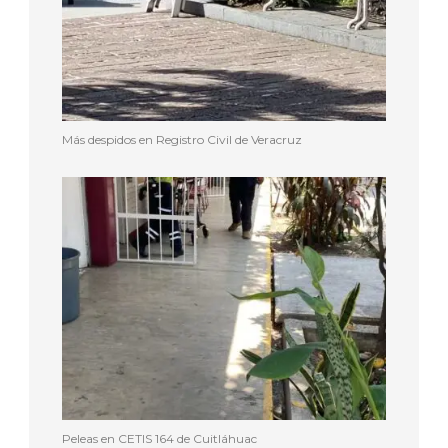
Más despidos en Registro Civil de Veracruz
Peleas en CETIS 164 de Cuitláhuac