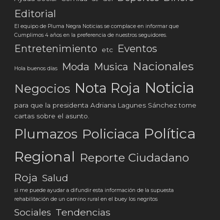
Editorial
El equipo de Pluma Negra Noticias se complace en informar que
Cumplimos 4 años en la preferencia de nuestros seguidores.
Eventos
Entretenimiento
etc
Nacionales
Moda
Musica
Hola buenos días
Noticia
Nota Roja
Negocios
para que la presidenta Adriana Lagunes Sánchez tome
cartas sobre el asunto.
Política
Plumazos
Policiaca
Regional
Reporte Ciudadano
Roja
Salud
si me puede ayudar a difundir esta información de la supuesta
rehabilitación de un camino rural en el buey los negritos
Tendencias
Sociales