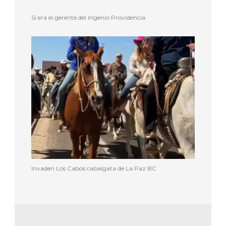
Si era el gerente del Ingenio Providencia
Invaden Los Cabos cabalgata de La Paz BC