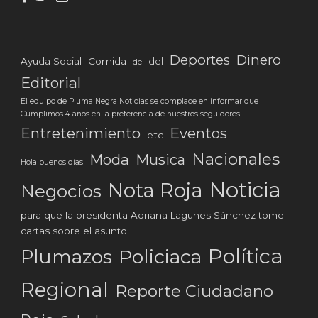
Deportes
Dinero
Ayuda Social
Comida
del
de
Editorial
El equipo de Pluma Negra Noticias se complace en informar que
Cumplimos 4 años en la preferencia de nuestros seguidores.
Eventos
Entretenimiento
etc
Nacionales
Moda
Musica
Hola buenos días
Noticia
Nota Roja
Negocios
para que la presidenta Adriana Lagunes Sánchez tome
cartas sobre el asunto.
Política
Plumazos
Policiaca
Regional
Reporte Ciudadano