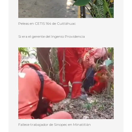
Peleas en CETIS 164 de Cuitláhuac
Si era el gerente del Ingenio Providencia
Fallece trabajador de Sinopec en Minatitlán