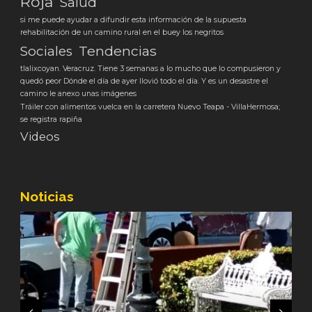
Roja
Salud
si me puede ayudar a difundir esta información de la supuesta
rehabilitación de un camino rural en el buey los negritos
Tendencias
Sociales
tlalixcoyan. Veracruz. Tiene 3 semanas a lo mucho que lo compusieron y
quedó peor Dónde el día de ayer llovió todo el día. Y es un desastre el
camino le anexo unas imágenes
Tráiler con alimentos vuelca en la carretera Nuevo Teapa - VillaHermosa;
se registra rapiña
Videos
Noticias