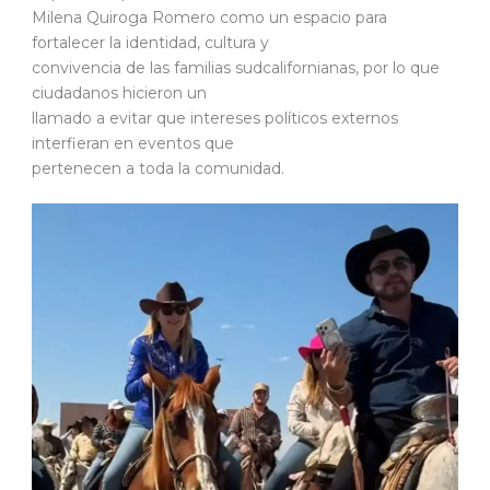
Milena Quiroga Romero como un espacio para
fortalecer la identidad, cultura y
convivencia de las familias sudcalifornianas, por lo que
ciudadanos hicieron un
llamado a evitar que intereses políticos externos
interfieran en eventos que
pertenecen a toda la comunidad.