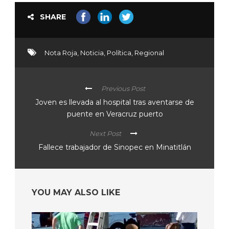
SHARE
Nota Roja
,
Noticia
,
Política
,
Regional
Previous Post
Joven es llevada al hospital tras aventarse de
puente en Veracruz puerto
Next Post
Fallece trabajador de Sinopec en Minatitlán
YOU MAY ALSO LIKE