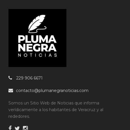
229 906 6671
contacto@plumanegranoticias.com
Somos un Sitio Web de Noticias que informa
verídicamente a los habitantes de Veracruz y al
rededores.