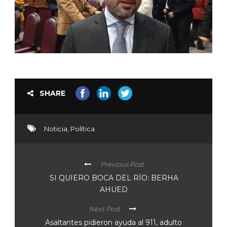
SHARE
Noticia
,
Política
Previous Post
SI QUIERO BOCA DEL RÍO: BERHA
AHUED
Next Post
Asaltantes pidieron ayuda al 911, adulto