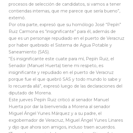
procesos de selección de candidatos, si vamos a tener
contiendas internas, que me parece que sería bueno”,
externó.
Por otra parte, expresó que su homólogo José “Pepín”
Ruiz Carmona es “insignificante” para él, además de
que es un personaje repudiado en el puerto de Veracruz
por haber quebrado el Sistema de Agua Potable y
Saneamiento (SAS).
“Es insignificante este cuate para mí, Pepín Ruiz, el
Senador (Manuel Huerta) tiene mi respeto, es
insignificante y repudiado en el puerto de Veracruz
porque fue el que quebró SAS y todo mundo lo sabe y
lo recuerda allá”, expresó luego de las declaraciones del
diputado de Morena.
Este jueves Pepín Ruiz criticó al senador Manuel
Huerta por dar la bienvenida a Morena al senador
Miguel Ángel Yunes Márquez y a su padre, el
exgobernador de Veracruz, Miguel Ángel Yunes Linares
y dijo que ahora son amigos, incluso traen acuerdos.