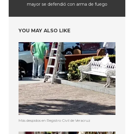
mayor se defendió con arma de fuego
YOU MAY ALSO LIKE
Más despidos en Registro Civil de Veracruz