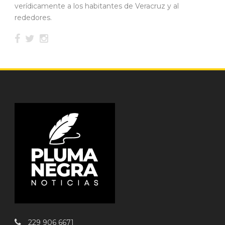
verídicamente a los habitantes de Veracruz y al
rededores.
229 906 6671