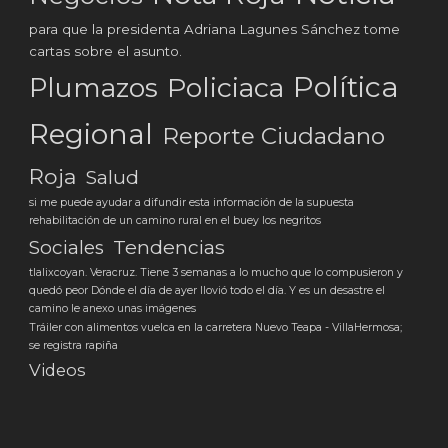
para que la presidenta Adriana Lagunes Sánchez tome
cartas sobre el asunto.
Política
Plumazos
Policiaca
Regional
Reporte Ciudadano
Roja
Salud
si me puede ayudar a difundir esta información de la supuesta
rehabilitación de un camino rural en el buey los negritos
Tendencias
Sociales
tlalixcoyan. Veracruz. Tiene 3 semanas a lo mucho que lo compusieron y
quedó peor Dónde el día de ayer llovió todo el día. Y es un desastre el
camino le anexo unas imágenes
Tráiler con alimentos vuelca en la carretera Nuevo Teapa - VillaHermosa;
se registra rapiña
Videos