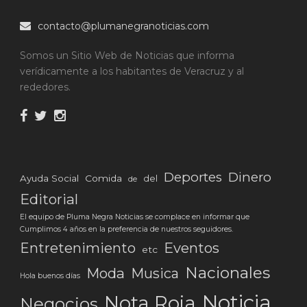
contacto@plumanegranoticias.com
Somos un Sitio Web de Noticias que informa
verídicamente a los habitantes de Veracruz y al
rededores.
Deportes
Dinero
Ayuda Social
Comida
del
de
Editorial
El equipo de Pluma Negra Noticias se complace en informar que
Cumplimos 4 años en la preferencia de nuestros seguidores.
Eventos
Entretenimiento
etc
Nacionales
Moda
Musica
Hola buenos días
Noticia
Nota Roja
Negocios