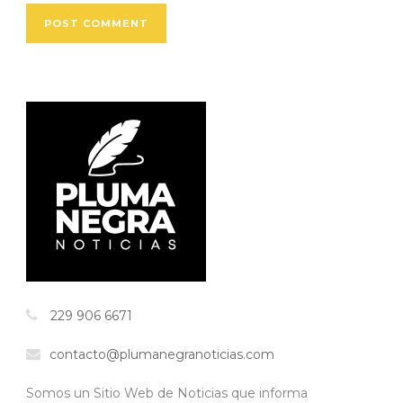
229 906 6671
contacto@plumanegranoticias.com
Somos un Sitio Web de Noticias que informa