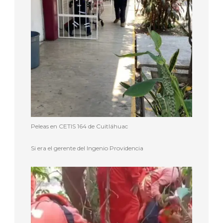
Peleas en CETIS 164 de Cuitláhuac
Si era el gerente del Ingenio Providencia