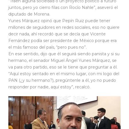
“Traen alguna sociedad o un proyecto político a futuro
juntos, pero yo cierro filas con Rocío Nahle”, aseveró el
diputado de Morena.
Yunes Márquez opinó que Pepín Ruiz puede tener
millones de seguidores en redes sociales, eso no quiere
decir nada, ahí recordó que se decía que Vicente
Fernández podía ser presidente de México porque era
el más famoso del país, “pero pues no”.
En ese sentido, dijo que él seguirá siendo panista y si su
hermano, el senador Miguel Ángel Yunes Márquez, se
va para otro partido, eso se le tiene que preguntar a él.
“Aquí estoy sentado en el mismo lugar, con mi logo del
PAN (¿y su hermano?), pregúntenle a él, yo no puedo
responder por nadie, aquí estoy”, recalcó.