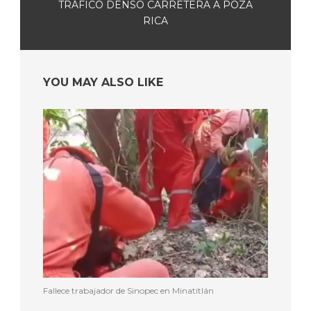
TRÁFICO DENSO CARRETERA A POZA
RICA
YOU MAY ALSO LIKE
Fallece trabajador de Sinopec en Minatitlán