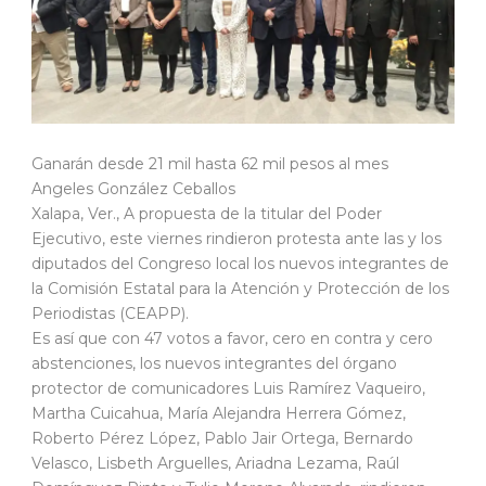
Ganarán desde 21 mil hasta 62 mil pesos al mes
Angeles González Ceballos
Xalapa, Ver., A propuesta de la titular del Poder
Ejecutivo, este viernes rindieron protesta ante las y los
diputados del Congreso local los nuevos integrantes de
la Comisión Estatal para la Atención y Protección de los
Periodistas (CEAPP).
Es así que con 47 votos a favor, cero en contra y cero
abstenciones, los nuevos integrantes del órgano
protector de comunicadores Luis Ramírez Vaqueiro,
Martha Cuicahua, María Alejandra Herrera Gómez,
Roberto Pérez López, Pablo Jair Ortega, Bernardo
Velasco, Lisbeth Arguelles, Ariadna Lezama, Raúl