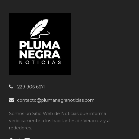
229 906 6671
contacto@plumanegranoticias.com
Somos un Sitio Web de Noticias que informa
verídicamente a los habitantes de Veracruz y al
rededores.