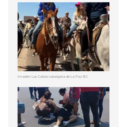
Invaden Los Cabos cabalgata de La Paz BC