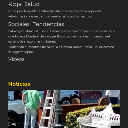
Roja
Salud
si me puede ayudar a difundir esta información de la supuesta
rehabilitación de un camino rural en el buey los negritos
Tendencias
Sociales
tlalixcoyan. Veracruz. Tiene 3 semanas a lo mucho que lo compusieron y
quedó peor Dónde el día de ayer llovió todo el día. Y es un desastre el
camino le anexo unas imágenes
Tráiler con alimentos vuelca en la carretera Nuevo Teapa - VillaHermosa;
se registra rapiña
Videos
Noticias