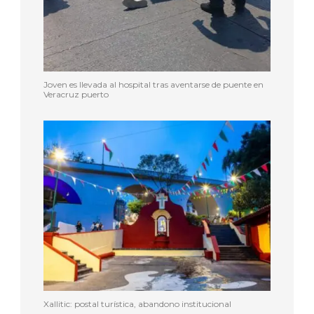
Joven es llevada al hospital tras aventarse de puente en
Veracruz puerto
Xallitic: postal turística, abandono institucional