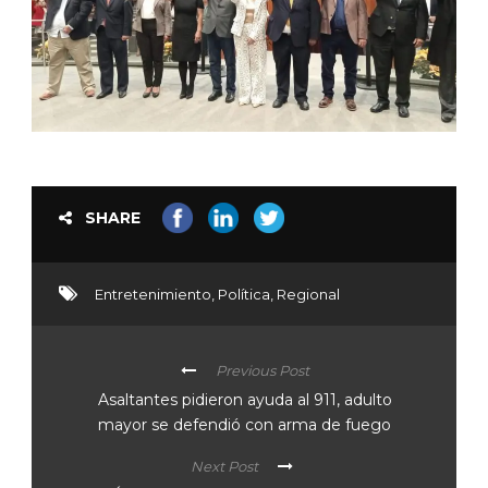
SHARE
Entretenimiento
,
Política
,
Regional
Previous Post
Asaltantes pidieron ayuda al 911, adulto
mayor se defendió con arma de fuego
Next Post