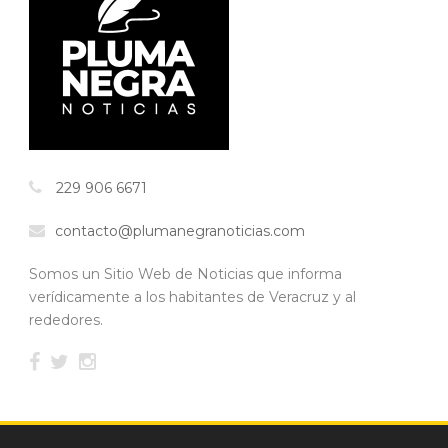
229 906 6671
contacto@plumanegranoticias.com
Somos un Sitio Web de Noticias que informa
verídicamente a los habitantes de Veracruz y al
rededores.