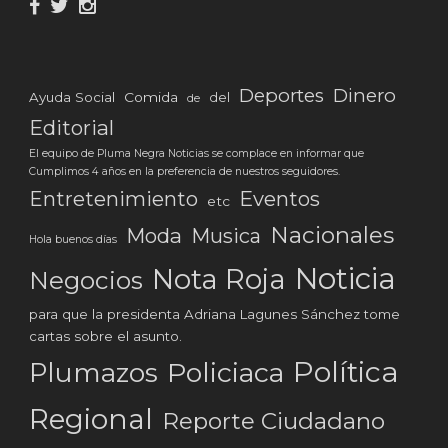
Deportes
Dinero
Ayuda Social
Comida
del
de
Editorial
El equipo de Pluma Negra Noticias se complace en informar que
Cumplimos 4 años en la preferencia de nuestros seguidores.
Eventos
Entretenimiento
etc
Nacionales
Moda
Musica
Hola buenos días
Noticia
Nota Roja
Negocios
para que la presidenta Adriana Lagunes Sánchez tome
cartas sobre el asunto.
Política
Plumazos
Policiaca
Regional
Reporte Ciudadano