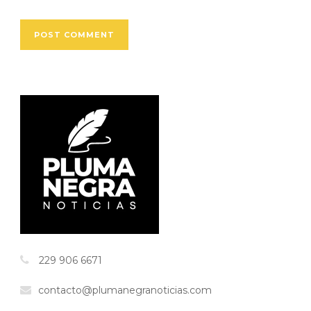
229 906 6671
contacto@plumanegranoticias.com