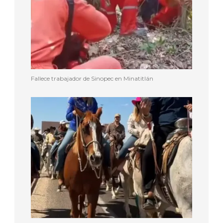
Fallece trabajador de Sinopec en Minatitlán