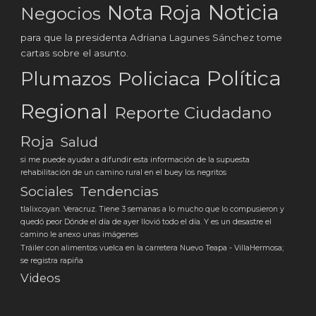
Noticia
Nota Roja
Negocios
para que la presidenta Adriana Lagunes Sánchez tome
cartas sobre el asunto.
Política
Plumazos
Policiaca
Regional
Reporte Ciudadano
Roja
Salud
si me puede ayudar a difundir esta información de la supuesta
rehabilitación de un camino rural en el buey los negritos
Tendencias
Sociales
tlalixcoyan. Veracruz. Tiene 3 semanas a lo mucho que lo compusieron y
quedó peor Dónde el día de ayer llovió todo el día. Y es un desastre el
camino le anexo unas imágenes
Tráiler con alimentos vuelca en la carretera Nuevo Teapa - VillaHermosa;
se registra rapiña
Videos