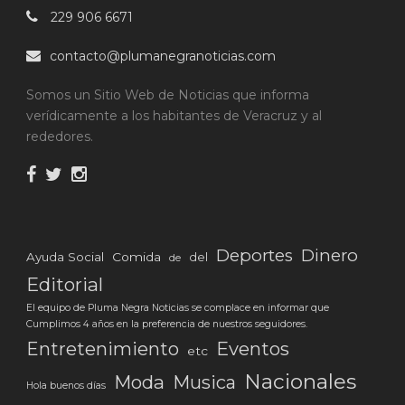
229 906 6671
contacto@plumanegranoticias.com
Somos un Sitio Web de Noticias que informa
verídicamente a los habitantes de Veracruz y al
rededores.
Deportes
Dinero
Ayuda Social
Comida
del
de
Editorial
El equipo de Pluma Negra Noticias se complace en informar que
Cumplimos 4 años en la preferencia de nuestros seguidores.
Eventos
Entretenimiento
etc
Nacionales
Moda
Musica
Hola buenos días