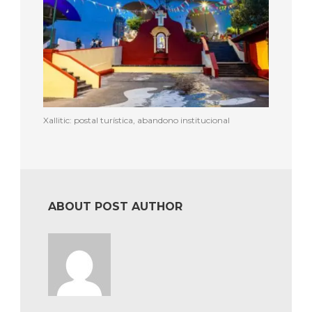
Xallitic: postal turística, abandono institucional
ABOUT POST AUTHOR