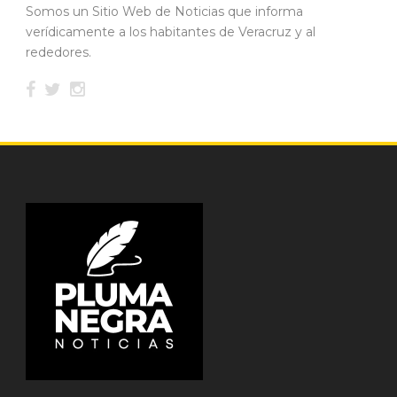
Somos un Sitio Web de Noticias que informa
verídicamente a los habitantes de Veracruz y al
rededores.