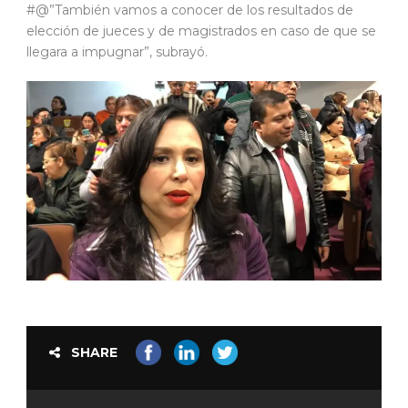
#@”También vamos a conocer de los resultados de
elección de jueces y de magistrados en caso de que se
llegara a impugnar”, subrayó.
SHARE