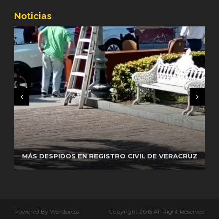
Noticias
REGUARDA GN SEGURIDAD EN CENTRAL DE
AUTOBUSES DE VERACRUZEL CAPITÁN DE LA
MÁS DESPIDOS EN REGISTRO CIVIL DE VERACRUZ
PELEAS EN CETIS 164 DE CUITLÁHUAC
GUARDIA
Powered By Wordpress
Copyright 2015 All Right Reserved