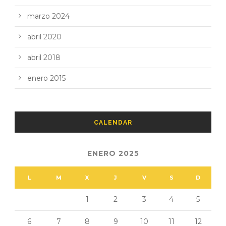
marzo 2024
abril 2020
abril 2018
enero 2015
CALENDAR
ENERO 2025
L
M
X
J
V
S
D
1
2
3
4
5
6
7
8
9
10
11
12