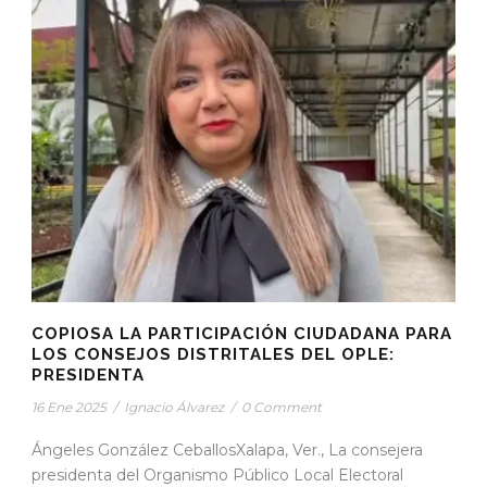
COPIOSA LA PARTICIPACIÓN CIUDADANA PARA
LOS CONSEJOS DISTRITALES DEL OPLE:
PRESIDENTA
16 Ene 2025
/
Ignacio Álvarez
/
0 Comment
Ángeles González CeballosXalapa, Ver., La consejera
presidenta del Organismo Público Local Electoral