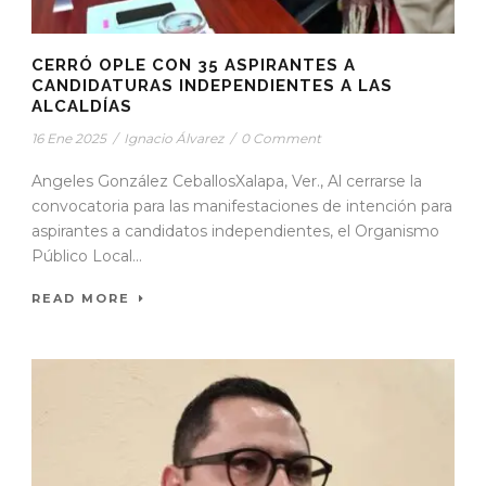
CERRÓ OPLE CON 35 ASPIRANTES A
CANDIDATURAS INDEPENDIENTES A LAS
ALCALDÍAS
16 Ene 2025
/
Ignacio Álvarez
/
0 Comment
Angeles González CeballosXalapa, Ver., Al cerrarse la
convocatoria para las manifestaciones de intención para
aspirantes a candidatos independientes, el Organismo
Público Local...
READ MORE