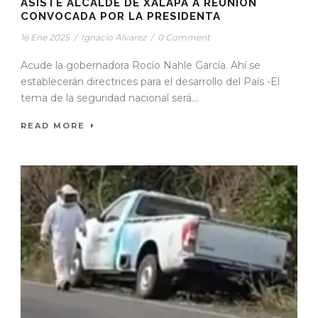
ASISTE ALCALDE DE XALAPA A REUNIÓN
CONVOCADA POR LA PRESIDENTA
16 Ene 2025
/
Ignacio Álvarez
/
0 Comment
Acude la gobernadora Rocío Nahle García. Ahí se
establecerán directrices para el desarrollo del País -El
tema de la seguridad nacional será...
READ MORE