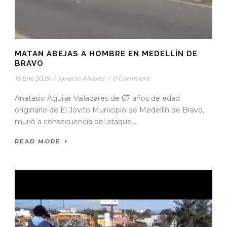
MATAN ABEJAS A HOMBRE EN MEDELLÍN DE
BRAVO
16 Ene 2025
/
Ignacio Álvarez
/
0 Comment
Anatasio Aguilar Valladares de 67 años de edad
originario de El Jovito Municipio de Medellín de Bravo,
murió a consecuencia del ataque...
READ MORE