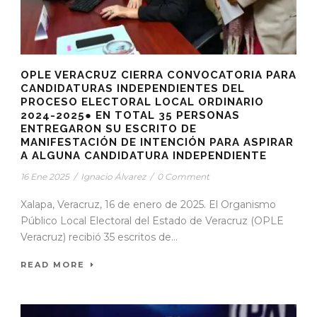
OPLE VERACRUZ CIERRA CONVOCATORIA PARA
CANDIDATURAS INDEPENDIENTES DEL
PROCESO ELECTORAL LOCAL ORDINARIO
2024-2025● EN TOTAL 35 PERSONAS
ENTREGARON SU ESCRITO DE
MANIFESTACIÓN DE INTENCIÓN PARA ASPIRAR
A ALGUNA CANDIDATURA INDEPENDIENTE
16 Ene 2025
/
Ignacio Álvarez
/
0 Comment
Xalapa, Veracruz, 16 de enero de 2025. El Organismo
Público Local Electoral del Estado de Veracruz (OPLE
Veracruz) recibió 35 escritos de...
READ MORE