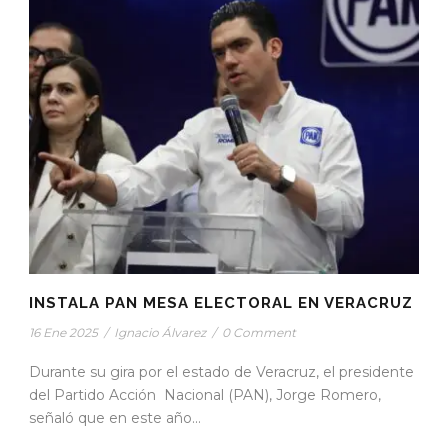
INSTALA PAN MESA ELECTORAL EN VERACRUZ
16 Ene 2025
/
Ignacio Álvarez
/
0 Comment
Durante su gira por el estado de Veracruz, el presidente
del Partido Acción Nacional (PAN), Jorge Romero,
señaló que en este año...