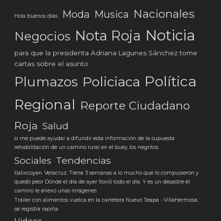
Nacionales
Moda
Musica
Hola buenos días
Noticia
Nota Roja
Negocios
para que la presidenta Adriana Lagunes Sánchez tome
cartas sobre el asunto.
Política
Plumazos
Policiaca
Regional
Reporte Ciudadano
Roja
Salud
si me puede ayudar a difundir esta información de la supuesta
rehabilitación de un camino rural en el buey los negritos
Tendencias
Sociales
tlalixcoyan. Veracruz. Tiene 3 semanas a lo mucho que lo compusieron y
quedó peor Dónde el día de ayer llovió todo el día. Y es un desastre el
camino le anexo unas imágenes
Tráiler con alimentos vuelca en la carretera Nuevo Teapa - VillaHermosa;
se registra rapiña