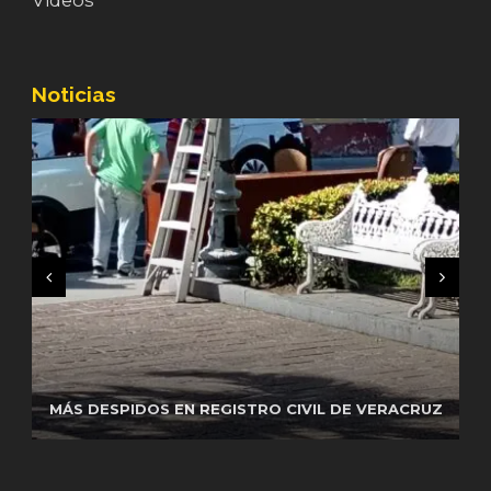
Videos
Noticias
REGUARDA GN SEGURIDAD EN CENTRAL DE
AUTOBUSES DE VERACRUZEL CAPITÁN DE LA
MÁS DESPIDOS EN REGISTRO CIVIL DE VERACRUZ
PELEAS EN CETIS 164 DE CUITLÁHUAC
GUARDIA