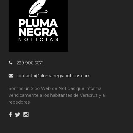
229 906 6671
contacto@plumanegranoticias.com
Somos un Sitio Web de Noticias que informa
verídicamente a los habitantes de Veracruz y al
rededores.