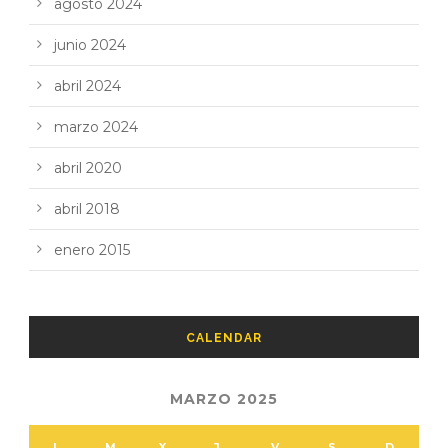
agosto 2024
junio 2024
abril 2024
marzo 2024
abril 2020
abril 2018
enero 2015
CALENDAR
MARZO 2025
L
M
X
J
V
S
D