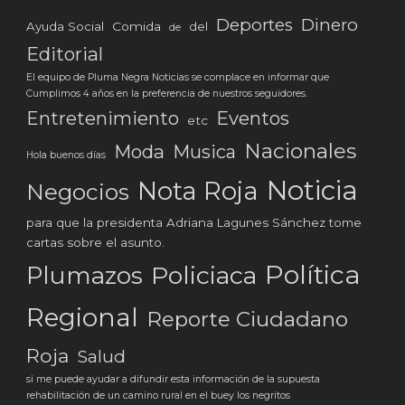
Deportes
Dinero
Ayuda Social
Comida
del
de
Editorial
El equipo de Pluma Negra Noticias se complace en informar que
Cumplimos 4 años en la preferencia de nuestros seguidores.
Eventos
Entretenimiento
etc
Nacionales
Moda
Musica
Hola buenos días
Noticia
Nota Roja
Negocios
para que la presidenta Adriana Lagunes Sánchez tome
cartas sobre el asunto.
Política
Plumazos
Policiaca
Regional
Reporte Ciudadano
Roja
Salud
si me puede ayudar a difundir esta información de la supuesta
rehabilitación de un camino rural en el buey los negritos