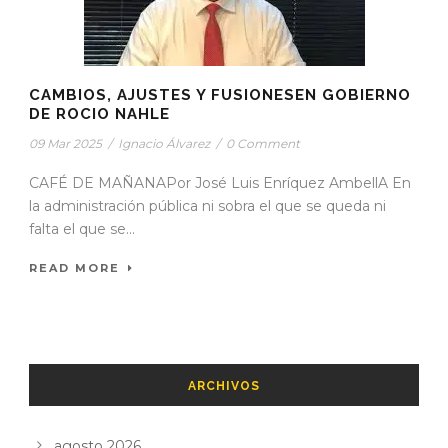
CAMBIOS, AJUSTES Y FUSIONESEN GOBIERNO
DE ROCIO NAHLE
09 Mar 2025
/
Ignacio Álvarez
/
0 Comment
CAFÉ DE MAÑANAPor José Luis Enríquez AmbellA En
la administración pública ni sobra el que se queda ni
falta el que se...
READ MORE
ARCHIVOS
agosto 2026