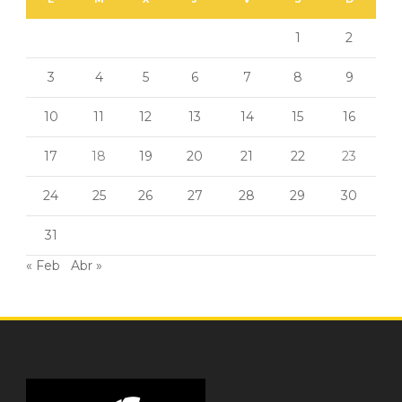
1
2
3
4
5
6
7
8
9
10
11
12
13
14
15
16
17
18
19
20
21
22
23
24
25
26
27
28
29
30
31
« Feb
Abr »