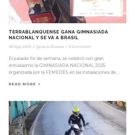
TERRABLANQUENSE GANA GIMNASIADA
NACIONAL Y SE VA A BRASIL
26 Ago 2025
/
Ignacio Álvarez
/
0 Comment
El pasado fin de semana, se celebró con gran
entusiasmo la GIMNASIADA NACIONAL 2025
organizada por la FEMEDES en las instalaciones de...
READ MORE