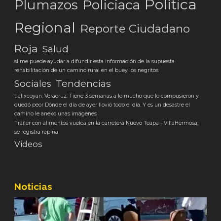
Política
Plumazos
Policiaca
Regional
Reporte Ciudadano
Roja
Salud
si me puede ayudar a difundir esta información de la supuesta
rehabilitación de un camino rural en el buey los negritos
Tendencias
Sociales
tlalixcoyan. Veracruz. Tiene 3 semanas a lo mucho que lo compusieron y
quedó peor Dónde el día de ayer llovió todo el día. Y es un desastre el
camino le anexo unas imágenes
Tráiler con alimentos vuelca en la carretera Nuevo Teapa - VillaHermosa;
se registra rapiña
Videos
Noticias