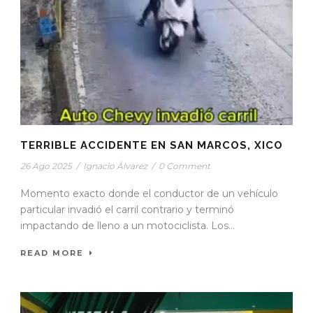
TERRIBLE ACCIDENTE EN SAN MARCOS, XICO
26 Ago 2025
/
Ignacio Álvarez
/
0 Comment
Momento exacto donde el conductor de un vehículo
particular invadió el carril contrario y terminó
impactando de lleno a un motociclista. Los...
READ MORE