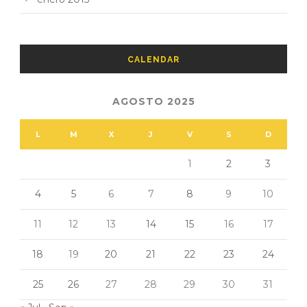
CALENDAR
AGOSTO 2025
L
M
X
J
V
S
D
1
2
3
4
5
6
7
8
9
10
11
12
13
14
15
16
17
18
19
20
21
22
23
24
25
26
27
28
29
30
31