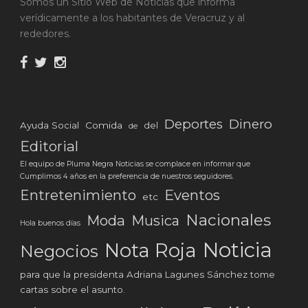
Somos un Sitio Web de Noticias que informa
verídicamente a los habitantes de Veracruz y al
rededores.
Deportes
Dinero
Ayuda Social
Comida
del
de
Editorial
El equipo de Pluma Negra Noticias se complace en informar que
Cumplimos 4 años en la preferencia de nuestros seguidores.
Eventos
Entretenimiento
etc
Nacionales
Moda
Musica
Hola buenos días
Noticia
Nota Roja
Negocios
para que la presidenta Adriana Lagunes Sánchez tome
cartas sobre el asunto.