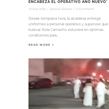
ENCABEZA EL OPERATIVO AÑO NUEVO*
01 Ene 2026
/
Ignacio Álvarez
/
0 Comment
Desde temprana hora, la alcaldesa entregó
uniformes a personal operativo y supervisó que 
bulevar Ávila Camacho estuviera en óptimas
condiciones para...
READ MORE