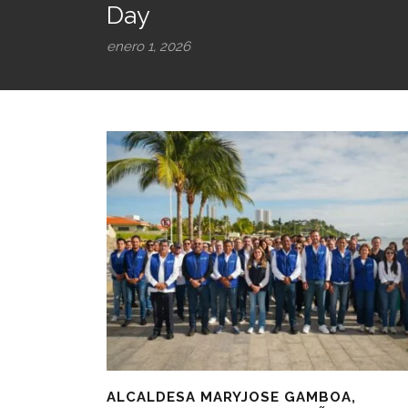
Day
enero 1, 2026
ALCALDESA MARYJOSE GAMBOA,