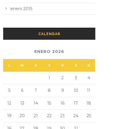
enero 2015
CALENDAR
ENERO 2026
L
M
X
J
V
S
D
1
2
3
4
5
6
7
8
9
10
11
12
13
14
15
16
17
18
19
20
21
22
23
24
25
26
27
28
29
30
31