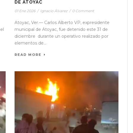
DE ATOYAC
01 Ene 2026
/
Ignacio Álvarez
/
0 Comment
Atoyac, Ver.— Carlos Alberto VP, expresidente
el
municipal de Atoyac, fue detenido este 31 de
diciembre durante un operativo realizado por
elementos de...
READ MORE