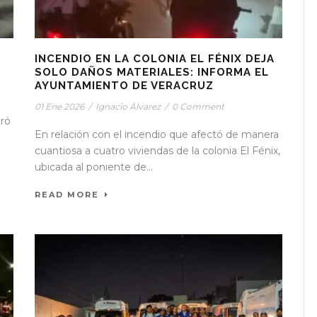
INCENDIO EN LA COLONIA EL FÉNIX DEJA
SOLO DAÑOS MATERIALES: INFORMA EL
AYUNTAMIENTO DE VERACRUZ
01 Ene 2026
/
Ignacio Álvarez
/
0 Comment
tró
En relación con el incendio que afectó de manera
cuantiosa a cuatro viviendas de la colonia El Fénix,
ubicada al poniente de...
READ MORE