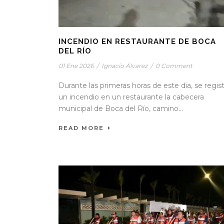
INCENDIO EN RESTAURANTE DE BOCA
DEL RÍO
01 Ene 2026
/
Ignacio Álvarez
/
0 Comment
Durante las primeras horas de este dia, se regis
un incendio en un restaurante la cabecera
municipal de Boca del Río, camino...
READ MORE