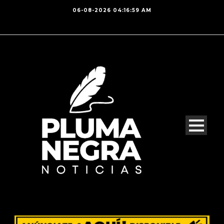
06-08-2026 04:16:59 AM