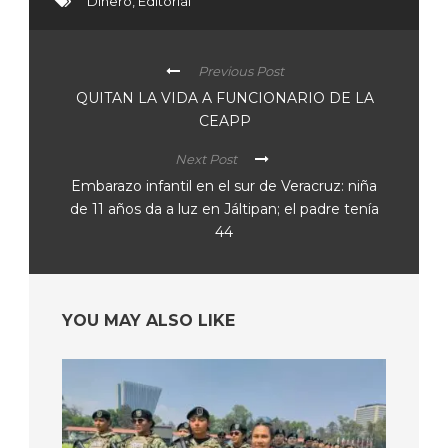
Dinero
,
Editorial
Previous Post
QUITAN LA VIDA A FUNCIONARIO DE LA
CEAPP
Next Post
Embarazo infantil en el sur de Veracruz: niña
de 11 años da a luz en Jáltipan; el padre tenía
44
YOU MAY ALSO LIKE