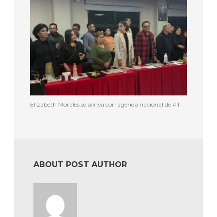
Elízabeth Morales se alinea con agenda nacional de PT
ABOUT POST AUTHOR