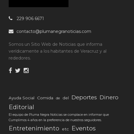
229 906 6671
contacto@plumanegranoticias.com
Somos un Sitio Web de Noticias que informa
verídicamente a los habitantes de Veracruz y al
rededores.
Deportes
Dinero
Ayuda Social
Comida
del
de
Editorial
El equipo de Pluma Negra Noticias se complace en informar que
Cumplimos 4 años en la preferencia de nuestros seguidores.
Eventos
Entretenimiento
etc