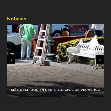
Noticias
REGUARDA GN SEGURIDAD EN CENTRAL DE
AUTOBUSES DE VERACRUZEL CAPITÁN DE LA
MÁS DESPIDOS EN REGISTRO CIVIL DE VERACRUZ
PELEAS EN CETIS 164 DE CUITLÁHUAC
GUARDIA