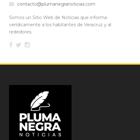
contacto@plumanegranoticias.com
Somos un Sitio Web de Noticias que informa
verídicamente a los habitantes de Veracruz y al
rededores.