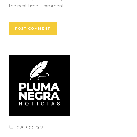
the next time I comment.
229 906 6671