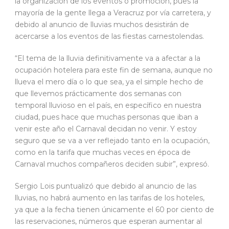
la organización de los eventos o promoción, pues la
mayoría de la gente llega a Veracruz por vía carretera, y
debido al anuncio de lluvias muchos desistirán de
acercarse a los eventos de las fiestas carnestolendas.
“El tema de la lluvia definitivamente va a afectar a la
ocupación hotelera para este fin de semana, aunque no
llueva el mero día o lo que sea, ya el simple hecho de
que llevemos prácticamente dos semanas con
temporal lluvioso en el país, en específico en nuestra
ciudad, pues hace que muchas personas que iban a
venir este año el Carnaval decidan no venir. Y estoy
seguro que se va a ver reflejado tanto en la ocupación,
como en la tarifa que muchas veces en época de
Carnaval muchos compañeros deciden subir”, expresó.
Sergio Lois puntualizó que debido al anuncio de las
lluvias, no habrá aumento en las tarifas de los hoteles,
ya que a la fecha tienen únicamente el 60 por ciento de
las reservaciones, números que esperan aumentar al