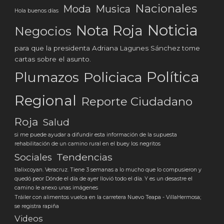
Nacionales
Moda
Musica
Hola buenos días
Noticia
Nota Roja
Negocios
para que la presidenta Adriana Lagunes Sánchez tome
cartas sobre el asunto.
Política
Plumazos
Policiaca
Regional
Reporte Ciudadano
Roja
Salud
si me puede ayudar a difundir esta información de la supuesta
rehabilitación de un camino rural en el buey los negritos
Tendencias
Sociales
tlalixcoyan. Veracruz. Tiene 3 semanas a lo mucho que lo compusieron y
quedó peor Dónde el día de ayer llovió todo el día. Y es un desastre el
camino le anexo unas imágenes
Tráiler con alimentos vuelca en la carretera Nuevo Teapa - VillaHermosa;
se registra rapiña
Videos