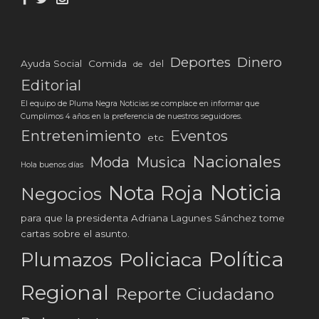
Deportes
Dinero
Ayuda Social
Comida
del
de
Editorial
El equipo de Pluma Negra Noticias se complace en informar que
Cumplimos 4 años en la preferencia de nuestros seguidores.
Eventos
Entretenimiento
etc
Nacionales
Moda
Musica
Hola buenos días
Noticia
Nota Roja
Negocios
para que la presidenta Adriana Lagunes Sánchez tome
cartas sobre el asunto.
Política
Plumazos
Policiaca
Regional
Reporte Ciudadano