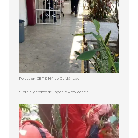
Peleas en CETIS 164 de Cuitláhuac
Si era el gerente del Ingenio Providencia