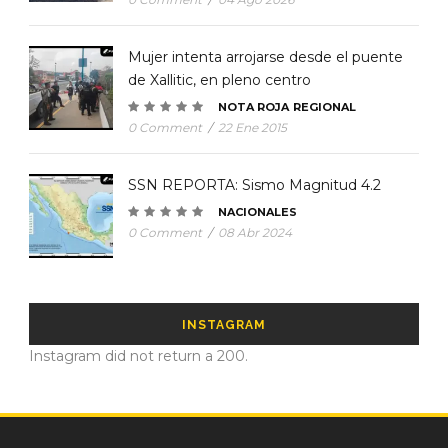
Mujer intenta arrojarse desde el puente
de Xallitic, en pleno centro
NOTA ROJA
REGIONAL
0 Comment
/
22 Ene 2015
SSN REPORTA: Sismo Magnitud 4.2
NACIONALES
0 Comment
/
08 Abr 2024
INSTAGRAM
Instagram did not return a 200.