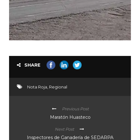
SHARE
Nota Roja
,
Regional
Previous Post
Maratón Huasteco
Next Post
Inspectores de Ganadería de SEDARPA