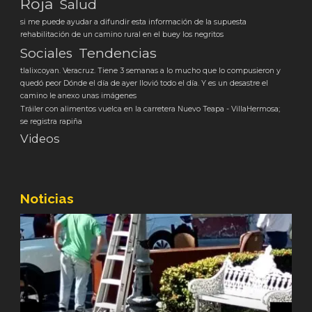
Roja
Salud
si me puede ayudar a difundir esta información de la supuesta
rehabilitación de un camino rural en el buey los negritos
Tendencias
Sociales
tlalixcoyan. Veracruz. Tiene 3 semanas a lo mucho que lo compusieron y
quedó peor Dónde el día de ayer llovió todo el día. Y es un desastre el
camino le anexo unas imágenes
Tráiler con alimentos vuelca en la carretera Nuevo Teapa - VillaHermosa;
se registra rapiña
Videos
Noticias