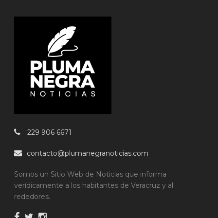
229 906 6671
contacto@plumanegranoticias.com
Somos un Sitio Web de Noticias que informa
verídicamente a los habitantes de Veracruz y al
rededores.