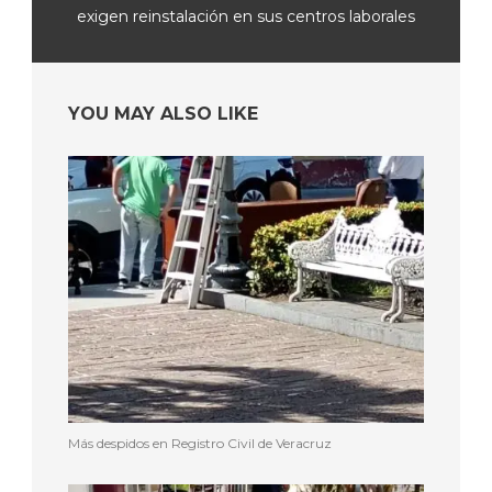
exigen reinstalación en sus centros laborales
YOU MAY ALSO LIKE
Más despidos en Registro Civil de Veracruz