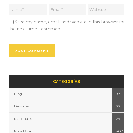
Save my name, email, and website in this browser for
the next time I comment.
CATEGORÍAS
Blog
876
Deportes
22
Nacionales
29
Nota Roja
407