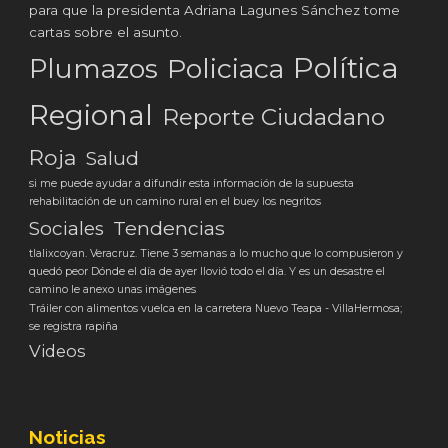
para que la presidenta Adriana Lagunes Sánchez tome
cartas sobre el asunto.
Política
Plumazos
Policiaca
Regional
Reporte Ciudadano
Roja
Salud
si me puede ayudar a difundir esta información de la supuesta
rehabilitación de un camino rural en el buey los negritos
Tendencias
Sociales
tlalixcoyan. Veracruz. Tiene 3 semanas a lo mucho que lo compusieron y
quedó peor Dónde el día de ayer llovió todo el día. Y es un desastre el
camino le anexo unas imágenes
Tráiler con alimentos vuelca en la carretera Nuevo Teapa - VillaHermosa;
se registra rapiña
Videos
Noticias