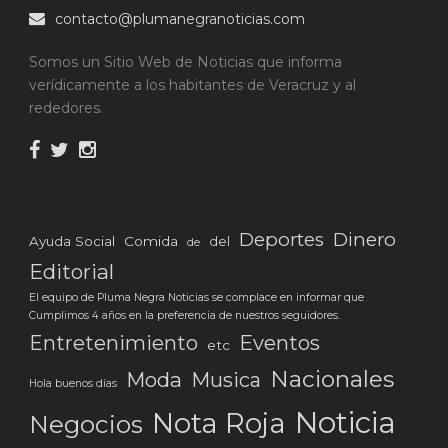
contacto@plumanegranoticias.com
Somos un Sitio Web de Noticias que informa
verídicamente a los habitantes de Veracruz y al
rededores.
Deportes
Dinero
Ayuda Social
Comida
del
de
Editorial
El equipo de Pluma Negra Noticias se complace en informar que
Cumplimos 4 años en la preferencia de nuestros seguidores.
Eventos
Entretenimiento
etc
Nacionales
Moda
Musica
Hola buenos días
Noticia
Nota Roja
Negocios