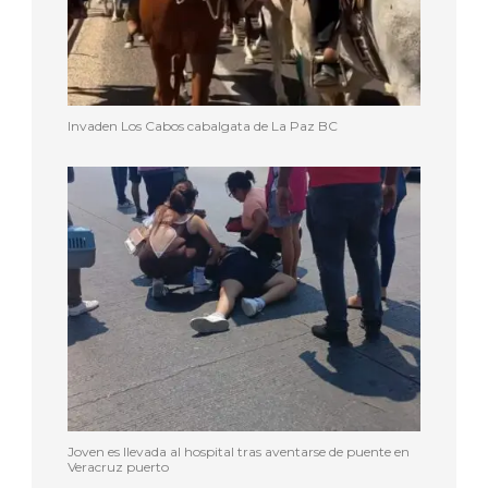
Invaden Los Cabos cabalgata de La Paz BC
Joven es llevada al hospital tras aventarse de puente en
Veracruz puerto