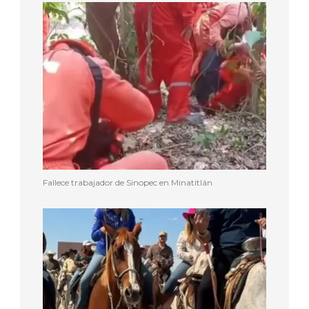
Fallece trabajador de Sinopec en Minatitlán