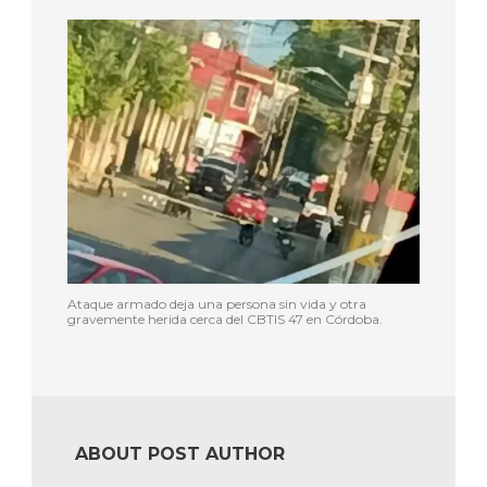
Ataque armado deja una persona sin vida y otra
gravemente herida cerca del CBTIS 47 en Córdoba.
ABOUT POST AUTHOR