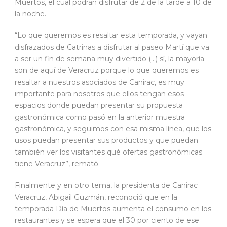
Muertos, el cual podrán disfrutar de 2 de la tarde a 10 de
la noche.
“Lo que queremos es resaltar esta temporada, y vayan
disfrazados de Catrinas a disfrutar al paseo Martí que va
a ser un fin de semana muy divertido (…) sí, la mayoría
son de aquí de Veracruz porque lo que queremos es
resaltar a nuestros asociados de Canirac, es muy
importante para nosotros que ellos tengan esos
espacios donde puedan presentar su propuesta
gastronómica como pasó en la anterior muestra
gastronómica, y seguimos con esa misma línea, que los
usos puedan presentar sus productos y que puedan
también ver los visitantes qué ofertas gastronómicas
tiene Veracruz”, remató.
Finalmente y en otro tema, la presidenta de Canirac
Veracruz, Abigail Guzmán, reconoció que en la
temporada Día de Muertos aumenta el consumo en los
restaurantes y se espera que el 30 por ciento de ese