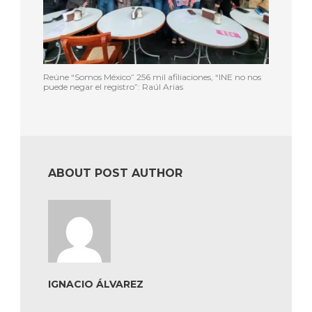
Reúne “Somos México” 256 mil afiliaciones, “INE no nos
puede negar el registro”: Raúl Arias
ABOUT POST AUTHOR
IGNACIO ÁLVAREZ