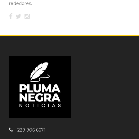
rededores.
229 906 6671