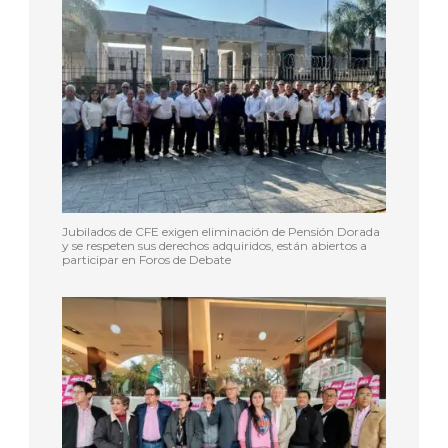
Jubilados de CFE exigen eliminación de Pensión Dorada
y se respeten sus derechos adquiridos, están abiertos a
participar en Foros de Debate