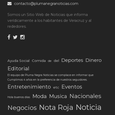
contacto@plumanegranoticias.com
Somos un Sitio Web de Noticias que informa
verídicamente a los habitantes de Veracruz y al
rededores.
Deportes
Dinero
Ayuda Social
Comida
del
de
Editorial
El equipo de Pluma Negra Noticias se complace en informar que
Cumplimos 4 años en la preferencia de nuestros seguidores.
Eventos
Entretenimiento
etc
Nacionales
Moda
Musica
Hola buenos días
Noticia
Nota Roja
Negocios