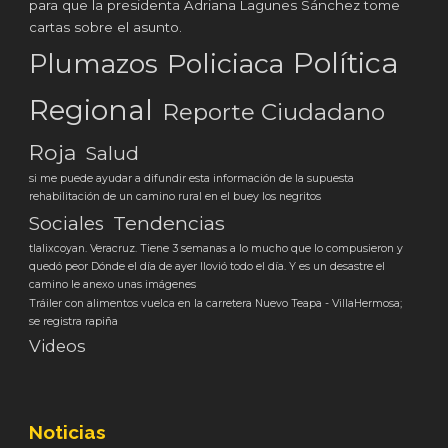
para que la presidenta Adriana Lagunes Sánchez tome
cartas sobre el asunto.
Política
Plumazos
Policiaca
Regional
Reporte Ciudadano
Roja
Salud
si me puede ayudar a difundir esta información de la supuesta
rehabilitación de un camino rural en el buey los negritos
Tendencias
Sociales
tlalixcoyan. Veracruz. Tiene 3 semanas a lo mucho que lo compusieron y
quedó peor Dónde el día de ayer llovió todo el día. Y es un desastre el
camino le anexo unas imágenes
Tráiler con alimentos vuelca en la carretera Nuevo Teapa - VillaHermosa;
se registra rapiña
Videos
Noticias