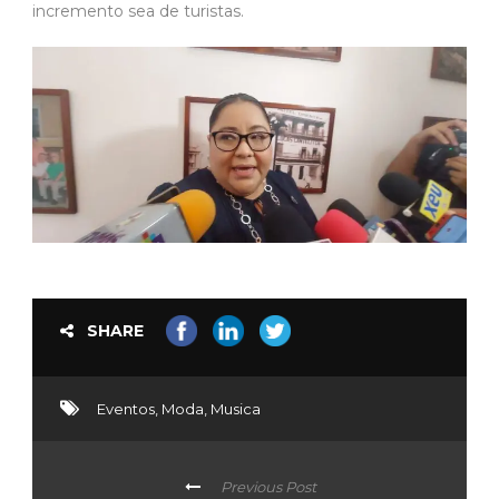
incremento sea de turistas.
SHARE
Eventos
,
Moda
,
Musica
Previous Post