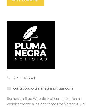
229 906 6671
contacto@plumanegranoticias.com
Somos un Sitio Web de Noticias que informa
verídicamente a los habitantes de Veracruz y al