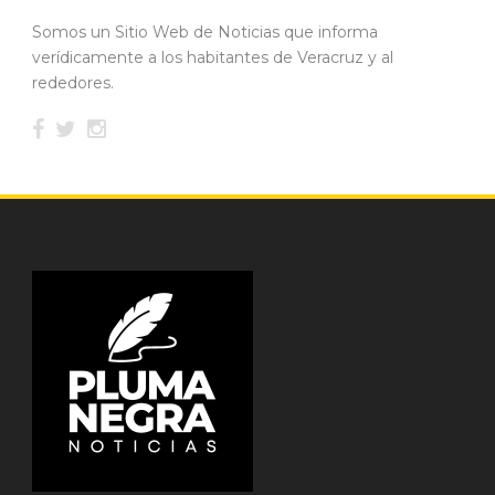
Somos un Sitio Web de Noticias que informa
verídicamente a los habitantes de Veracruz y al
rededores.