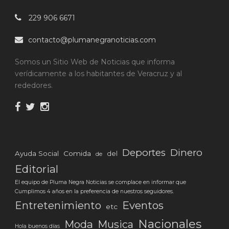
229 906 6671
contacto@plumanegranoticias.com
Somos un Sitio Web de Noticias que informa
verídicamente a los habitantes de Veracruz y al
rededores.
Deportes
Dinero
Ayuda Social
Comida
del
de
Editorial
El equipo de Pluma Negra Noticias se complace en informar que
Cumplimos 4 años en la preferencia de nuestros seguidores.
Eventos
Entretenimiento
etc
Nacionales
Moda
Musica
Hola buenos días