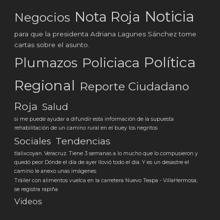
Noticia
Nota Roja
Negocios
para que la presidenta Adriana Lagunes Sánchez tome
cartas sobre el asunto.
Política
Plumazos
Policiaca
Regional
Reporte Ciudadano
Roja
Salud
si me puede ayudar a difundir esta información de la supuesta
rehabilitación de un camino rural en el buey los negritos
Tendencias
Sociales
tlalixcoyan. Veracruz. Tiene 3 semanas a lo mucho que lo compusieron y
quedó peor Dónde el día de ayer llovió todo el día. Y es un desastre el
camino le anexo unas imágenes
Tráiler con alimentos vuelca en la carretera Nuevo Teapa - VillaHermosa;
se registra rapiña
Videos