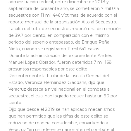
administración federal, entre diciembre de 2018 y
septiembre del presente año, se cometieron 7 mil 014
secuestros con 11 mil 446 víctimas, de acuerdo con el
reporte mensual de la organización Alto al Secuestro.
La cifra del total de secuestros reportó una disminución
de 39.7 por ciento, en comparación con el mismo
periodo del sexenio antepasado, de Enrique Peña
Nieto, cuando se registraron 11 mil 642 casos.
Durante la administración del ex presidente Andrés
Manuel López Obrador, fueron detenidos 7 mil 168
presuntos responsables por este delito.
Recientemente la titular de la Fiscalía General del
Estado, Verónica Hernández Giaddans, dijo que
Veracruz destaca a nivel nacional en el combate al
secuestro, el cual han logrado reducir hasta un 90 por
ciento.
Dijo que desde el 2019 se han aplicado mecanismos
que han permitido que las cifras de este delito se
reduzcan de manera considerable, convirtiendo a
Veracruz “en un referente nacional en el combate al