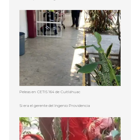
Peleas en CETIS 164 de Cuitláhuac
Si era el gerente del Ingenio Providencia