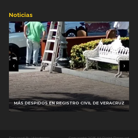
Noticias
REGUARDA GN SEGURIDAD EN CENTRAL DE
AUTOBUSES DE VERACRUZEL CAPITÁN DE LA
MÁS DESPIDOS EN REGISTRO CIVIL DE VERACRUZ
PELEAS EN CETIS 164 DE CUITLÁHUAC
GUARDIA
Powered By Wordpress
Copyright 2015 All Right Reserved